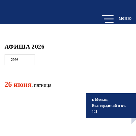
меню
АФИША 2026
26 июня
, пятница
г. Москва,
Волгоградский п-кт,
121