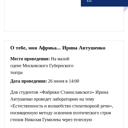
121
О тебе, моя Африка... Ирина Автушенко
Место проведения:
На малой
сцене Московского Губернского
театра
Дата проведения:
26 июня в 14:00
Для студентов «Фабрики Станиславского» Ирина
Автушенко проведет лабораторию на тему
«Естественность и волшебство стихотворной речи»,
посвященную методу освоения поэтического строя
стихов Николая Гумилева через телесную
интерпретацию. Итогом лаборатории станет создание