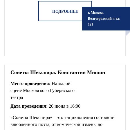
эскиза спектакля.
ПОДРОБНЕЕ
г. Москва,
Волгоградский п-кт,
121
Сонеты Шекспира. Константин Мишин
Место проведения:
На малой
сцене Московского Губернского
театра
Дата проведения:
26 июня в 16:00
«Сонеты Шекспира» – это энциклопедия состояний
влюбленного поэта, от комической измены до