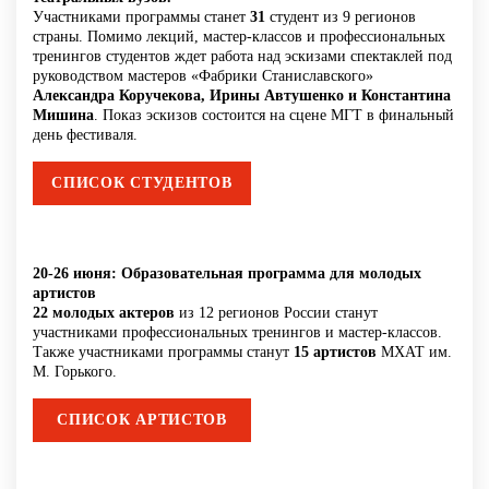
Участниками программы станет
31
студент из 9 регионов
страны. Помимо лекций, мастер-классов и профессиональных
тренингов студентов ждет работа над эскизами спектаклей под
руководством мастеров «Фабрики Станиславского»
Александра Коручекова, Ирины Автушенко и Константина
Мишина
. Показ эскизов состоится на сцене МГТ в финальный
день фестиваля.
СПИСОК СТУДЕНТОВ
20-26 июня: Образовательная программа для молодых
артистов
22 молодых актеров
из 12 регионов России станут
участниками профессиональных тренингов и мастер-классов.
Также участниками программы станут
15 артистов
МХАТ им.
М. Горького.
СПИСОК АРТИСТОВ