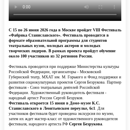
С 15 по 26 июня 2026 года в Москве пройдет VIII Фестиваль
«Фабрика Станиславского». Фестиваль проводится в
формате образовательной программы для студентов
театральных вузов, молодых актеров и молодых
творческих лидеров. В рамках проекта пройдут обучение
около 100 участников из 32 регионов России.
Фестиваль проводится при поддержке Министерства культуры
Российской Федерации, организаторы - Московский
Губернский театр, МХАТ им. М. Горького и Фонд поддержки и
развития социокультурных проектов Сергея Безрукова. Партнер
фестиваля - Союз театральных деятелей Российской
Федерации. Художественный руководитель фестиваля -
народный артист России Сергей Безруков.
Фестиваль откроется 15 июня в Доме-музее К.С.
Станиславского в Леонтьевском переулке, 6с1
. Для
участников фестиваля будет проведена экскурсия по музею,
затем их ждет мастер-класс от художественного руководителя
фестиваля, народного артиста РФ
Сергея Безрукова
.