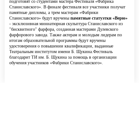
подготовят со студентами мастера Фестиваля «Фабрика
Станиславского». В финале фестиваля все участники получат
памятные дипломы, а трем мастерам «Фабрики
Станиславского» будут вручены
памятные статуэтки «Верю»
- эксклюзивная миниатюрная скульптура Станиславского из
"бисквитного" фарфора, созданная мастерами Дулевского
фарфорового завода. Также актерам и молодым лидерам по
итогам образовательной программы будут вручены
удостоверения о повышении квалификации, выданные
Театральным институтом имени Б. Щукина.Фестиваль
благодарит ТИ им. Б. Щукина за помощь в организации
обучения участников «Фабрики Станиславского».