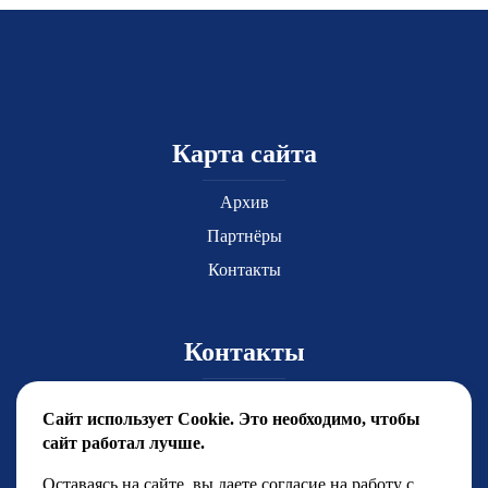
Карта сайта
Архив
Партнёры
Контакты
Контакты
Главный координатор Юлия Чиркова
Сайт использует Cookie. Это необходимо, чтобы
yuchirkova@fsfest.ru
сайт работал лучше.
+7 (499) 786-92-15
Оставаясь на сайте, вы даете согласие на работу с