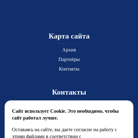
Карта сайта
Архив
Партнёры
Контакты
Контакты
Главный координатор Юлия Чиркова
Сайт использует Cookie. Это необходимо, чтобы
yuchirkova@fsfest.ru
сайт работал лучше.
+7 (499) 786-92-15
Оставаясь на сайте, вы даете согласие на работу с
этими файлами в соответствии с
Менеджерский отдел