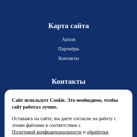
Карта сайта
Архив
Партнёры
Контакты
Контакты
Главный координатор Юлия Чиркова
Сайт использует Cookie. Это необходимо, чтобы
yuchirkova@fsfest.ru
сайт работал лучше.
+7 (499) 786-92-15
Оставаясь на сайте, вы даете согласие на работу с
этими файлами в соответствии с
Менеджерский отдел
Политикой конфиденциальности
и
обработки
+7 (499) 786-92-14