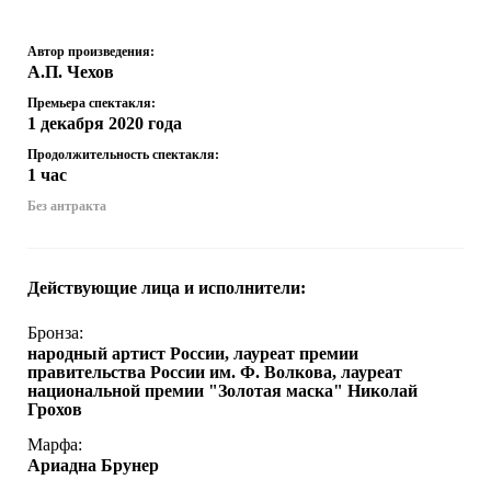
12+
Автор произведения:
А.П. Чехов
Премьера спектакля:
1 декабря 2020 года
Продолжительность спектакля:
1 час
Без антракта
Действующие лица и исполнители:
Бронза:
народный артист России, лауреат премии
правительства России им. Ф. Волкова, лауреат
национальной премии "Золотая маска" Николай
Грохов
Марфа:
Ариадна Брунер